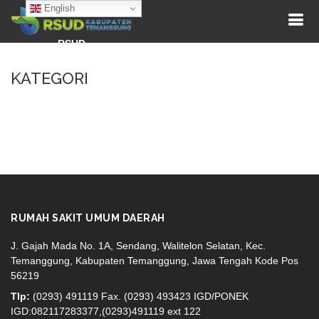
English
RSUD
KATEGORI
RUMAH SAKIT UMUM DAERAH
J. Gajah Mada No. 1A, Sendang, Walitelon Selatan, Kec.
Temanggung, Kabupaten Temanggung, Jawa Tengah Kode Pos
56219
Tlp:
(0293) 491119 Fax. (0293) 493423 IGD/PONEK
IGD:082117283377,(0293)491119 ext 122