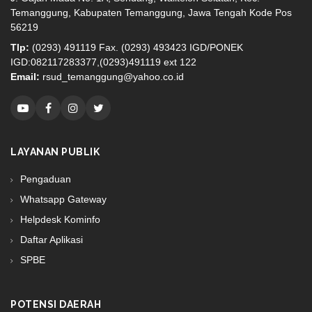
Temanggung, Kabupaten Temanggung, Jawa Tengah Kode Pos
56219
Tlp:
(0293) 491119 Fax. (0293) 493423 IGD/PONEK
IGD:082117283377,(0293)491119 ext 122
Email:
rsud_temanggung@yahoo.co.id
LAYANAN PUBLIK
Pengaduan
Whatsapp Gateway
Helpdesk Kominfo
Daftar Aplikasi
SPBE
POTENSI DAERAH