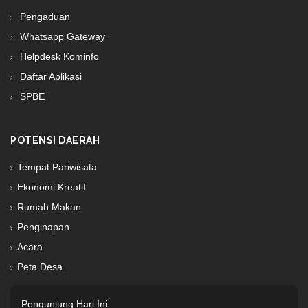
Pengaduan
Whatsapp Gateway
Helpdesk Kominfo
Daftar Aplikasi
SPBE
POTENSI DAERAH
Tempat Pariwisata
Ekonomi Kreatif
Rumah Makan
Penginapan
Acara
Peta Desa
Pengunjung Hari Ini