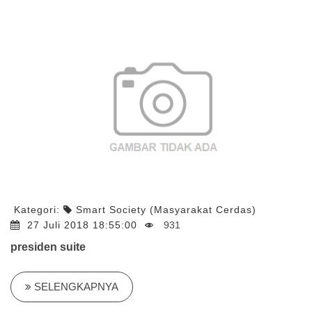
Kategori:
Smart Society (Masyarakat Cerdas)
27 Juli 2018 18:55:00
931
presiden suite
SELENGKAPNYA