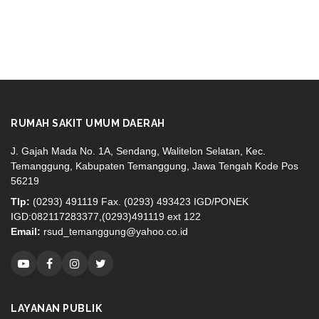
RUMAH SAKIT UMUM DAERAH
J. Gajah Mada No. 1A, Sendang, Walitelon Selatan, Kec.
Temanggung, Kabupaten Temanggung, Jawa Tengah Kode Pos
56219
Tlp:
(0293) 491119 Fax. (0293) 493423 IGD/PONEK
IGD:082117283377,(0293)491119 ext 122
Email:
rsud_temanggung@yahoo.co.id
LAYANAN PUBLIK