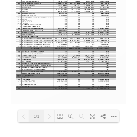
1/1
Loading PDF 100% ...