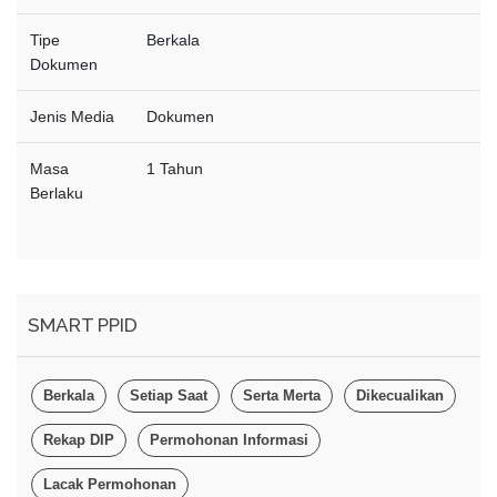
Tipe
Berkala
Dokumen
Jenis Media
Dokumen
Masa
1 Tahun
Berlaku
SMART PPID
Berkala
Setiap Saat
Serta Merta
Dikecualikan
Rekap DIP
Permohonan Informasi
Lacak Permohonan