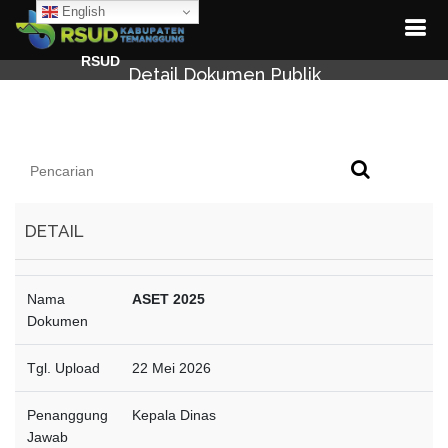
English
RSUD
Detail Dokumen Publik
DETAIL
Nama
ASET 2025
Dokumen
Tgl. Upload
22 Mei 2026
Penanggung
Kepala Dinas
Jawab