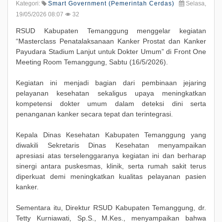
Kategori:
Smart Government (Pemerintah Cerdas)
Selasa,
19/05/2026 08:07
32
RSUD Kabupaten Temanggung menggelar kegiatan
“Masterclass Penatalaksanaan Kanker Prostat dan Kanker
Payudara Stadium Lanjut untuk Dokter Umum” di Front One
Meeting Room Temanggung, Sabtu (16/5/2026).
Kegiatan ini menjadi bagian dari pembinaan jejaring
pelayanan kesehatan sekaligus upaya meningkatkan
kompetensi dokter umum dalam deteksi dini serta
penanganan kanker secara tepat dan terintegrasi.
Kepala Dinas Kesehatan Kabupaten Temanggung yang
diwakili Sekretaris Dinas Kesehatan menyampaikan
apresiasi atas terselenggaranya kegiatan ini dan berharap
sinergi antara puskesmas, klinik, serta rumah sakit terus
diperkuat demi meningkatkan kualitas pelayanan pasien
kanker.
Sementara itu, Direktur RSUD Kabupaten Temanggung, dr.
Tetty Kurniawati, Sp.S., M.Kes., menyampaikan bahwa