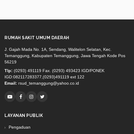
RUMAH SAKIT UMUM DAERAH
J. Gajah Mada No. 1A, Sendang, Walitelon Selatan, Kec.
Temanggung, Kabupaten Temanggung, Jawa Tengah Kode Pos
56219
Tlp:
(0293) 491119 Fax. (0293) 493423 IGD/PONEK
IGD:082117283377,(0293)491119 ext 122
Email:
rsud_temanggung@yahoo.co.id
LAYANAN PUBLIK
Pengaduan