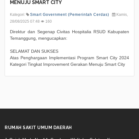
MENUJU SMART CITY
Kategori:
Smart Government (Pemerintah Cerdas)
Kamis,
28/08/2025 07:48
160
Direktur dan Segenap Civitas Hospitalia RSUD Kabupaten
Temanggung, mengucapkan:
SELAMAT DAN SUKSES
Atas Penghargaan Implementasi Program Smart City 2024
Kategori Tingkat Improvement Gerakan Menuju Smart City
RUMAH SAKIT UMUM DAERAH