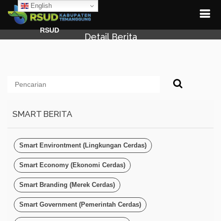
English
RSUD
Detail Berita
SMART BERITA
Smart Environtment (Lingkungan Cerdas)
Smart Economy (Ekonomi Cerdas)
Smart Branding (Merek Cerdas)
Smart Government (Pemerintah Cerdas)